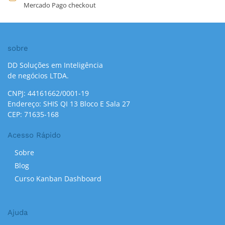
Mercado Pago checkout
sobre
DD Soluções em Inteligência
de negócios LTDA.
CNPJ: 44161662/0001-19
Endereço: SHIS QI 13 Bloco E Sala 27
CEP: 71635-168
Acesso Rápido
Sobre
Blog
Curso Kanban Dashboard
Ajuda