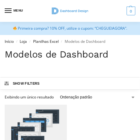
MENU
0
Primeira compra? 10% OFF, utilize o cupom: “CHEGUEIAGORA”.
Início
Loja
Planilhas Excel
Modelos de Dashboard
/
/
/
Modelos de Dashboard
SHOW FILTERS
Exibindo um único resultado