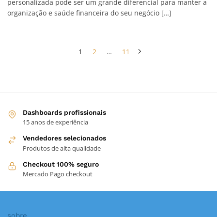
personalizada pode ser um grande diferencial para manter a
organização e saúde financeira do seu negócio […]
1
2
…
11
Dashboards profissionais
15 anos de experiência
Vendedores selecionados
Produtos de alta qualidade
Checkout 100% seguro
Mercado Pago checkout
sobre