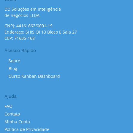
DD Soluções em Inteligência
de negócios LTDA.
CNPJ: 44161662/0001-19
Endereço: SHIS QI 13 Bloco E Sala 27
CEP: 71635-168
Acesso Rápido
Sobre
Blog
Curso Kanban Dashboard
Ajuda
FAQ
Contato
Minha Conta
Política de Privacidade