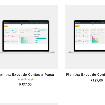
lanilha Excel de Contas a Pagar
Planilha Excel de Con
R$
97,00
R$
97,00