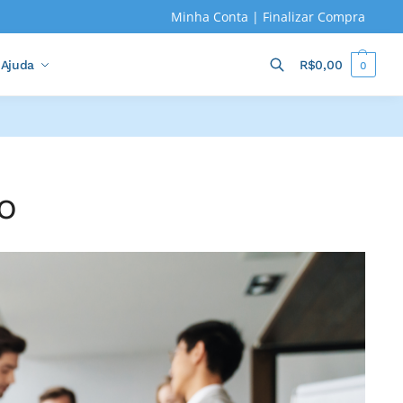
Minha Conta
|
Finalizar Compra
Ajuda
R$
0,00
0
Pesquisar
o