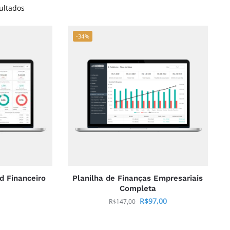
ultados
-34%
d Financeiro
Planilha de Finanças Empresariais
Completa
R$
97,00
R$
147,00