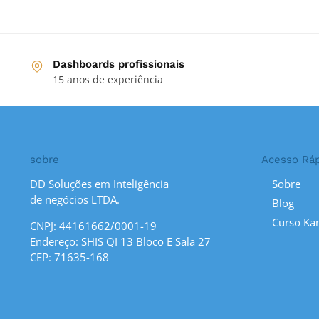
Dashboards profissionais
15 anos de experiência
sobre
Acesso Rá
DD Soluções em Inteligência
Sobre
de negócios LTDA.
Blog
Curso Ka
CNPJ: 44161662/0001-19
Endereço: SHIS QI 13 Bloco E Sala 27
CEP: 71635-168