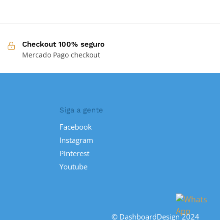
Checkout 100% seguro
Mercado Pago checkout
Siga a gente
Facebook
Instagram
Pinterest
Youtube
© DashboardDesign 2024