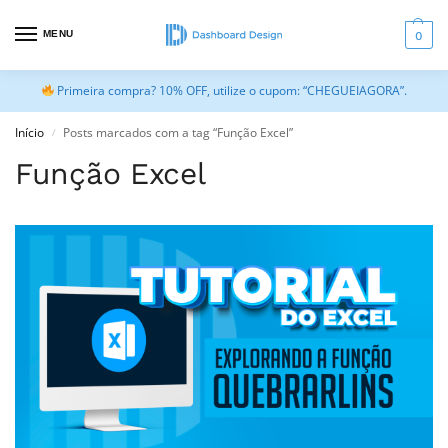
MENU
0
Primeira compra? 10% OFF, utilize o cupom: “CHEGUEIAGORA”.
Início
Posts marcados com a tag “Função Excel”
/
Função Excel