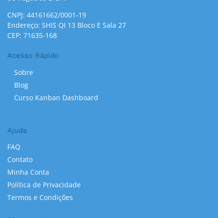
CNPJ: 44161662/0001-19
Endereço: SHIS QI 13 Bloco E Sala 27
CEP: 71635-168
Acesso Rápido
Sobre
Blog
Curso Kanban Dashboard
Ajuda
FAQ
Contato
Minha Conta
Política de Privacidade
Termos e Condições