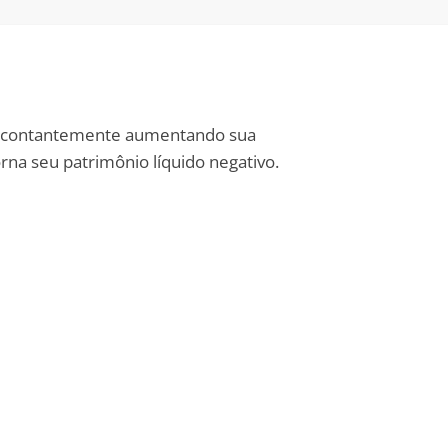
tá contantemente aumentando sua
orna seu patrimônio líquido negativo.