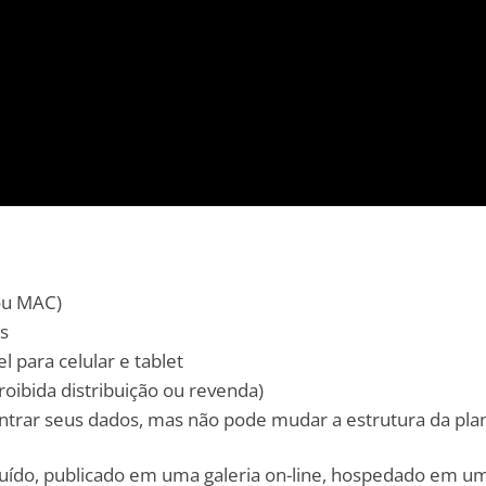
ou MAC)
s
l para celular e tablet
roibida distribuição ou revenda)
entrar seus dados, mas não pode mudar a estrutura da pla
buído, publicado em uma galeria on-line, hospedado em um