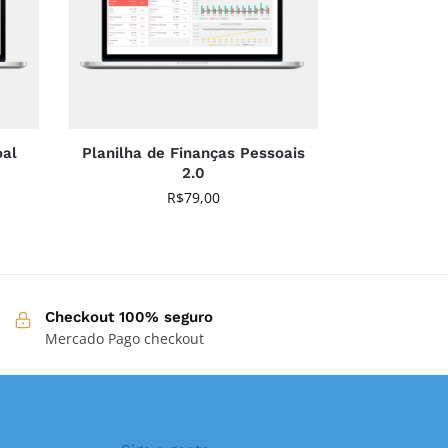
oal
Planilha de Finanças Pessoais
2.0
R$
79,00
Checkout 100% seguro
Mercado Pago checkout