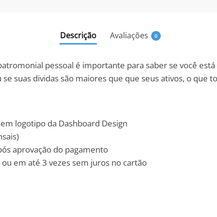
Descrição
Avaliações
0
patromonial pessoal é importante para saber se você es
u se suas dividas são maiores que que seus ativos, o que t
 sem logotipo da Dashboard Design
sais)
após aprovação do pagamento
 ou em até 3 vezes sem juros no cartão