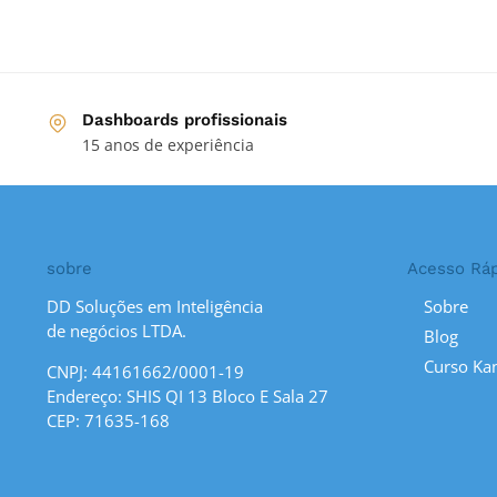
Dashboards profissionais
15 anos de experiência
sobre
Acesso Rá
DD Soluções em Inteligência
Sobre
de negócios LTDA.
Blog
Curso Ka
CNPJ: 44161662/0001-19
Endereço: SHIS QI 13 Bloco E Sala 27
CEP: 71635-168