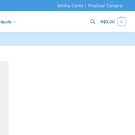
Minha Conta
|
Finalizar Compra
Ajuda
R$
0,00
0
Pesquisar