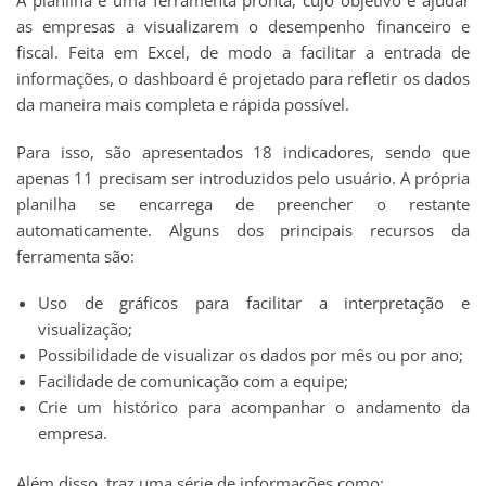
A planilha é uma ferramenta pronta, cujo objetivo é ajudar
as empresas a visualizarem o desempenho financeiro e
fiscal. Feita em Excel, de modo a facilitar a entrada de
informações, o dashboard é projetado para refletir os dados
da maneira mais completa e rápida possível.
Para isso, são apresentados 18 indicadores, sendo que
apenas 11 precisam ser introduzidos pelo usuário. A própria
planilha se encarrega de preencher o restante
automaticamente. Alguns dos principais recursos da
ferramenta são:
Uso de gráficos para facilitar a interpretação e
visualização;
Possibilidade de visualizar os dados por mês ou por ano;
Facilidade de comunicação com a equipe;
Crie um histórico para acompanhar o andamento da
empresa.
Além disso, traz uma série de informações como: