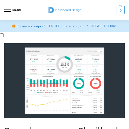
MENU
0
Primeira compra? 10% OFF, utilize o cupom: “CHEGUEIAGORA”.