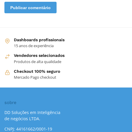
Dashboards profissionais
15 anos de experiência
Vendedores selecionados
Produtos de alta qualidade
Checkout 100% seguro
Mercado Pago checkout
sobre
DD Soluções em Inteligência
de negócios LTDA.
CNPJ: 44161662/0001-19