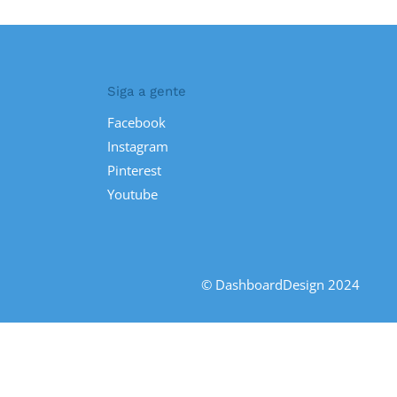
Siga a gente
Facebook
Instagram
Pinterest
Youtube
© DashboardDesign 2024