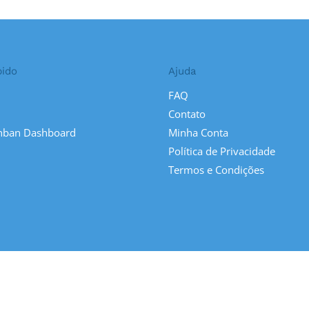
pido
Ajuda
FAQ
Contato
nban Dashboard
Minha Conta
Política de Privacidade
Termos e Condições