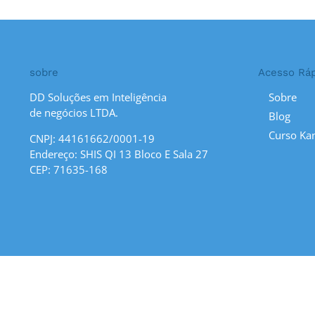
sobre
Acesso Rá
DD Soluções em Inteligência
Sobre
de negócios LTDA.
Blog
Curso Ka
CNPJ: 44161662/0001-19
Endereço: SHIS QI 13 Bloco E Sala 27
CEP: 71635-168