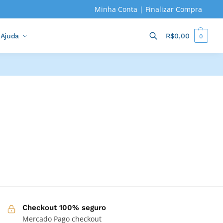
Minha Conta
|
Finalizar Compra
Ajuda
R$
0,00
0
Pesquisar
Checkout 100% seguro
Mercado Pago checkout