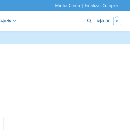
Minha Conta
|
Finalizar Compra
Ajuda
R$
0,00
0
Pesquisar