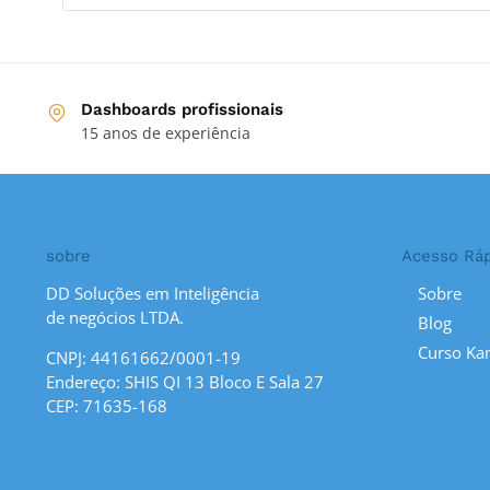
Dashboards profissionais
15 anos de experiência
sobre
Acesso Rá
DD Soluções em Inteligência
Sobre
de negócios LTDA.
Blog
Curso Ka
CNPJ: 44161662/0001-19
Endereço: SHIS QI 13 Bloco E Sala 27
CEP: 71635-168