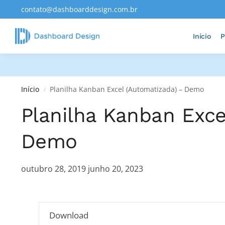
contato@dashboarddesign.com.br
Adicionados Recentemente
Início
P
Início
Planilha Kanban Excel (Automatizada) – Demo
/
Planilha Kanban Exce
Demo
outubro 28, 2019
junho 20, 2023
Download