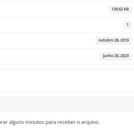
139.62 KB
1
outubro 28, 2019
junho 20, 2023
orar alguns minutos para receber o arquivo.