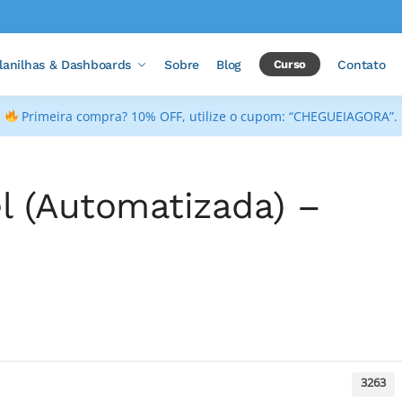
lanilhas & Dashboards
Sobre
Blog
Curso
Contato
Primeira compra? 10% OFF, utilize o cupom: “CHEGUEIAGORA”.
l (Automatizada) –
3263