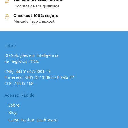
Vendedores selecionados
Produtos de alta qualidade
Checkout 100% seguro
Mercado Pago checkout
sobre
DD Soluções em Inteligência
de negócios LTDA.
CNPJ: 44161662/0001-19
Endereço: SHIS QI 13 Bloco E Sala 27
CEP: 71635-168
Acesso Rápido
Sobre
Blog
Curso Kanban Dashboard