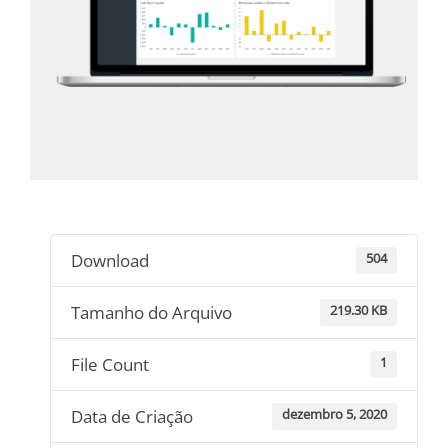
Download
504
Tamanho do Arquivo
219.30 KB
File Count
1
Data de Criação
dezembro 5, 2020