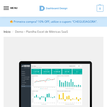
MENU
0
Primeira compra? 10% OFF, utilize o cupom: “CHEGUEIAGORA”.
Início
Demo – Planilha Excel de Métricas SaaS
/