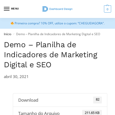
MENU
0
Primeira compra? 10% OFF, utilize o cupom: “CHEGUEIAGORA”.
Início
Demo – Planilha de Indicadores de Marketing Digital e SEO
/
Demo – Planilha de
Indicadores de Marketing
Digital e SEO
abril 30, 2021
Download
82
Tamanho do Arquivo
211.65 KB