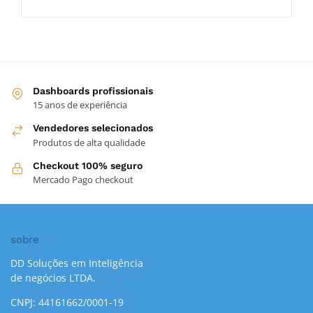
Dashboards profissionais
15 anos de experiência
Vendedores selecionados
Produtos de alta qualidade
Checkout 100% seguro
Mercado Pago checkout
sobre
DD Soluções em Inteligência
de negócios LTDA.
CNPJ: 44161662/0001-19