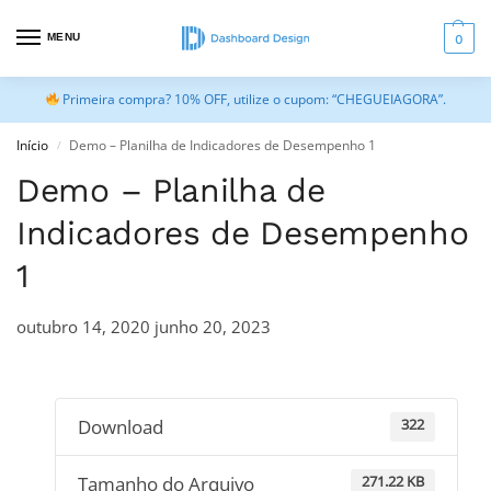
MENU
0
Primeira compra? 10% OFF, utilize o cupom: “CHEGUEIAGORA”.
Início
Demo – Planilha de Indicadores de Desempenho 1
/
Demo – Planilha de
Indicadores de Desempenho
1
outubro 14, 2020
junho 20, 2023
Download
322
Tamanho do Arquivo
271.22 KB