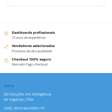
Dashboards profissionais
15 anos de experiência
Vendedores selecionados
Produtos de alta qualidade
Checkout 100% seguro
Mercado Pago checkout
sobre
DD Soluções em Inteligência
de negócios LTDA.
CNPJ: 44161662/0001-19