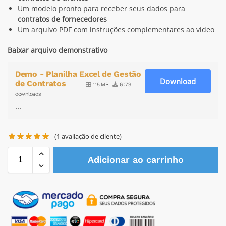
Um modelo pronto para receber seus dados para
contratos de fornecedores
Um arquivo PDF com instruções complementares ao vídeo
Baixar arquivo demonstrativo
Demo - Planilha Excel de Gestão
Download
de Contratos
1.15 MB
6079
downloads
...
(
1
avaliação de cliente)
Adicionar ao carrinho