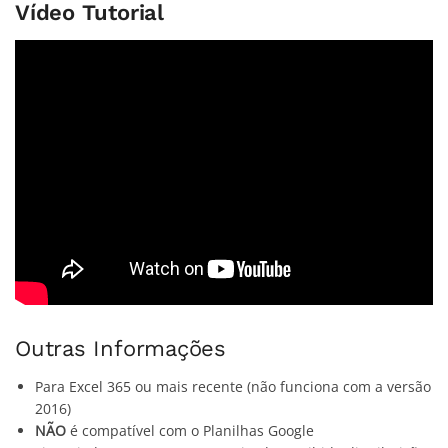
Vídeo Tutorial
Outras Informações
Para Excel 365 ou mais recente (não funciona com a versão
2016)
NÃO
é compatível com o Planilhas Google