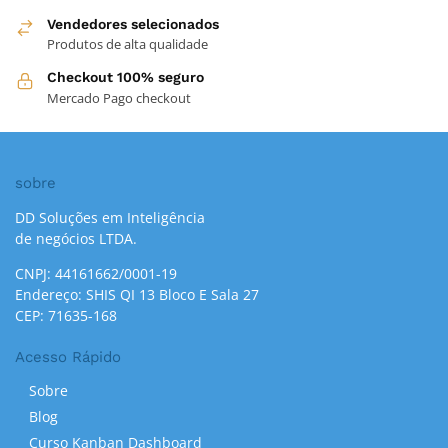
Vendedores selecionados
Produtos de alta qualidade
Checkout 100% seguro
Mercado Pago checkout
sobre
DD Soluções em Inteligência
de negócios LTDA.
CNPJ: 44161662/0001-19
Endereço: SHIS QI 13 Bloco E Sala 27
CEP: 71635-168
Acesso Rápido
Sobre
Blog
Curso Kanban Dashboard