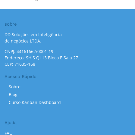
sobre
DD Soluções em Inteligência
de negócios LTDA.
CNPJ: 44161662/0001-19
Endereço: SHIS QI 13 Bloco E Sala 27
CEP: 71635-168
Acesso Rápido
Sobre
Blog
Curso Kanban Dashboard
Ajuda
FAQ