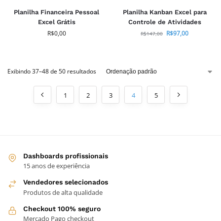
Planilha Financeira Pessoal
Planilha Kanban Excel para
Excel Grátis
Controle de Atividades
R$
0,00
R$
97,00
R$
147,00
Exibindo 37–48 de 50 resultados
1
2
3
4
5
Dashboards profissionais
15 anos de experiência
Vendedores selecionados
Produtos de alta qualidade
Checkout 100% seguro
Mercado Pago checkout