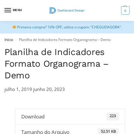
MENU
0
Primeira compra? 10% OFF, utilize o cupom: “CHEGUEIAGORA”.
Início
Planilha de Indicadores Formato Organograma – Demo
/
Planilha de Indicadores
Formato Organograma –
Demo
julho 1, 2019
junho 20, 2023
Download
223
Tamanho do Arquivo
52.51 KB