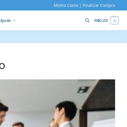
Minha Conta
|
Finalizar Compra
Ajuda
R$
0,00
0
Pesquisar
o