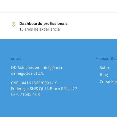
Dashboards profissionais
15 anos de experiência
sobre
Acesso Rá
DD Soluções em Inteligência
Sobre
de negócios LTDA.
Blog
Curso Ka
CNPJ: 44161662/0001-19
Endereço: SHIS QI 13 Bloco E Sala 27
CEP: 71635-168