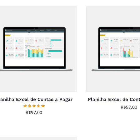
lanilha Excel de Contas a Pagar
Planilha Excel de Con
R$
97,00
R$
97,00