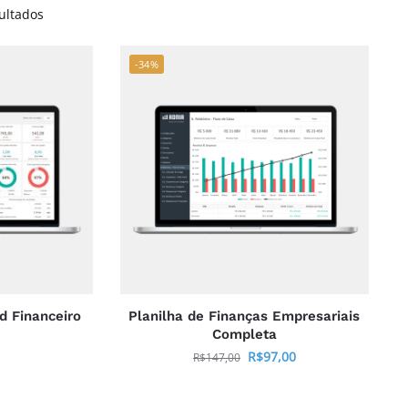
ultados
-34%
d Financeiro
Planilha de Finanças Empresariais
Completa
R$
97,00
R$
147,00